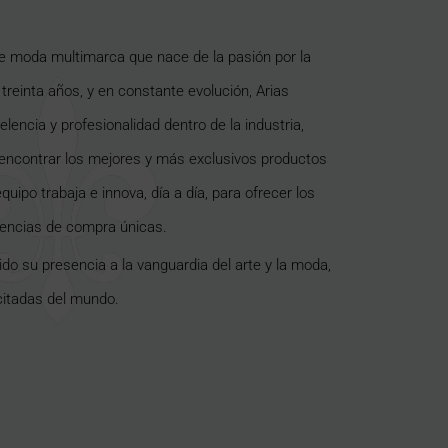
e moda multimarca que nace de la pasión por la
 treinta años, y en constante evolución, Arias
encia y profesionalidad dentro de la industria,
 encontrar los mejores y más exclusivos productos
quipo trabaja e innova, día a día, para ofrecer los
iencias de compra únicas.
ido su presencia a la vanguardia del arte y la moda,
citadas del mundo.