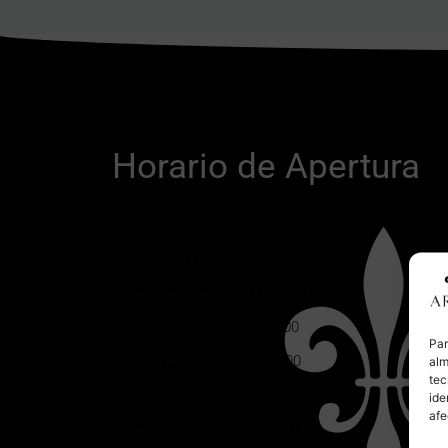
Horario de Apertura
Lunes:
11:00 – 22:00
Martes:
11:00 – 22:00
Miércoles:
11:00 – 22:00
Jueves:
11:00 – 22:00
Par
Viernes:
11:00 – 22:00
alm
tec
Sábado:
11:00 – 22:00
ide
afe
Domingo:
11:00 – 22:00