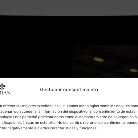
Gestionar consentimiento
a ofrecer las mejores experiencias, utilizamos tecnologías como las cookies par
acenar y/o acceder a la información del dispositivo. El consentimiento de estas
nologías nos permitirá procesar datos como el comportamiento de navegación o 
ntificaciones únicas en este sitio. No consentir o retirar el consentimiento, puede
ctar negativamente a ciertas características y funciones.