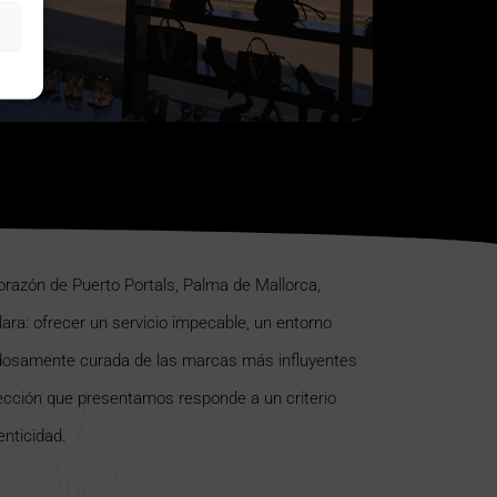
orazón de Puerto Portals, Palma de Mallorca,
ara: ofrecer un servicio impecable, un entorno
adosamente curada de las marcas más influyentes
cción que presentamos responde a un criterio
enticidad.