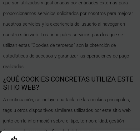
que son utilizadas y gestionadas por entidades externas para
proporcionarnos servicios solicitados por nosotros para mejorar
nuestros servicios y la experiencia del usuario al navegar en
nuestro sitio web. Los principales servicios para los que se
utilizan estas “Cookies de terceros” son la obtención de
estadísticas de accesos y garantizar las operaciones de pago
realizadas.
¿QUÉ COOKIES CONCRETAS UTILIZA ESTE
SITIO WEB?
A continuación, se incluye una tabla de las cookies principales,
tags u otros dispositivos similares utilizados por este sitio web,
junto con la información sobre el tipo, temporalidad, gestión
(propia o de terceros) y finalidad de las mismas.