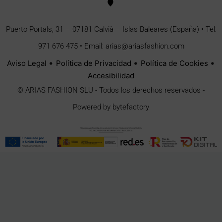
Puerto Portals, 31 – 07181 Calvià – Islas Baleares (España)
•
Tel:
971 676 475
• Email:
arias@ariasfashion.com
•
•
•
Aviso Legal
Política de Privacidad
Política de Cookies
Accesibilidad
© ARIAS FASHION SLU - Todos los derechos reservados -
Powered by
bytefactory